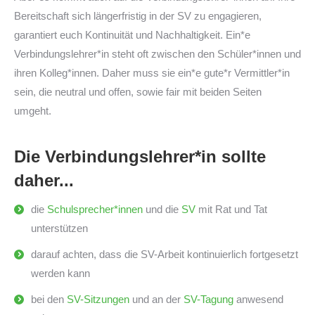
Bereitschaft sich längerfristig in der SV zu engagieren,
garantiert euch Kontinuität und Nachhaltigkeit. Ein*e
Verbindungslehrer*in steht oft zwischen den Schüler*innen und
ihren Kolleg*innen. Daher muss sie ein*e gute*r Vermittler*in
sein, die neutral und offen, sowie fair mit beiden Seiten
umgeht.
Die Verbindungslehrer*in sollte
daher...
die
Schulsprecher*innen
und die
SV
mit Rat und Tat
unterstützen
darauf achten, dass die SV-Arbeit kontinuierlich fortgesetzt
werden kann
bei den
SV-Sitzungen
und an der
SV-Tagung
anwesend