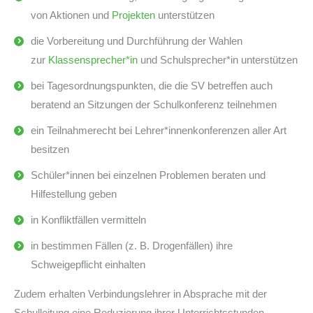
von Aktionen und
Projekten
unterstützen
die Vorbereitung und Durchführung der Wahlen
zur
Klassensprecher*in
und Schulsprecher*in unterstützen
bei Tagesordnungspunkten, die die SV betreffen auch
beratend an Sitzungen der Schulkonferenz teilnehmen
ein Teilnahmerecht bei Lehrer*innenkonferenzen aller Art
besitzen
Schüler*innen bei einzelnen Problemen beraten und
Hilfestellung geben
in Konfliktfällen vermitteln
in bestimmen Fällen (z. B. Drogenfällen) ihre
Schweigepflicht einhalten
Zudem erhalten Verbindungslehrer in Absprache mit der
Schulleitung eine Reduzierung ihrer Unterrichtsstunden.